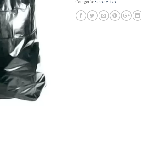
Categoria:
Saco de Lixo