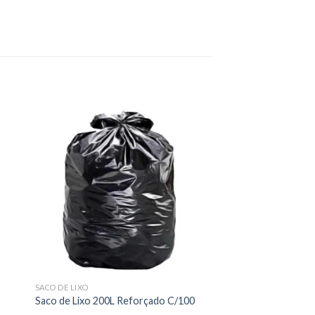
SACO DE LIXO
Saco de Lixo 200L Reforçado C/100