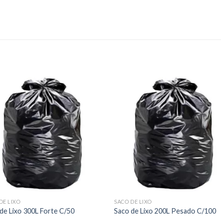
DE LIXO
SACO DE LIXO
de Lixo 300L Forte C/50
Saco de Lixo 200L Pesado C/100