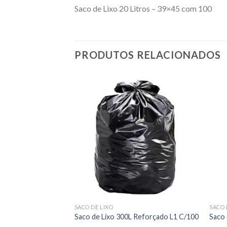
Saco de Lixo 20 Litros – 39×45 com 100
PRODUTOS RELACIONADOS
SACO DE LIXO
SACO 
 Transparente C/100
Saco de Lixo 300L Reforçado L1 C/100
Saco 