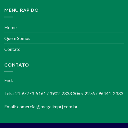
MENU RÁPIDO
Home
Quem Somos
Contato
CONTATO
End:
Tels.: 21 97273-5161 / 3902-2333 3065-2276 / 96441-2333
Email:
comercial@megalimprj.com.br