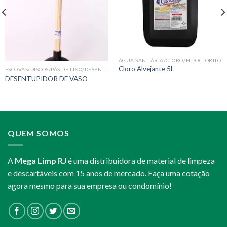
ÁGUA SANITÁRIA/CLORO/HIPOCLORITO
Cloro Alvejante 5L
ESCOVAS/DISCOS/PÁS DE LIXO/DESENTUPIDOR
DESENTUPIDOR DE VASO
QUEM SOMOS
A
Mega Limp RJ
é uma distribuidora de material de limpeza
e descartáveis com 15 anos de mercado. Faça uma cotação
agora mesmo para sua empresa ou condomínio!