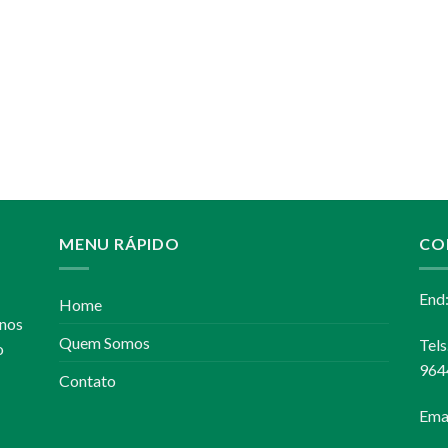
MENU RÁPIDO
CO
End
Home
anos
Quem Somos
Tel
o
964
Contato
Ema