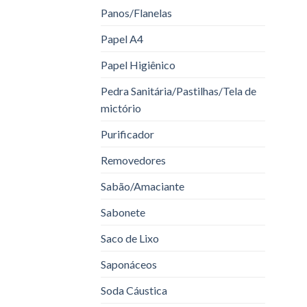
Panos/Flanelas
Papel A4
Papel Higiênico
Pedra Sanitária/Pastilhas/Tela de
mictório
Purificador
Removedores
Sabão/Amaciante
Sabonete
Saco de Lixo
Saponáceos
Soda Cáustica