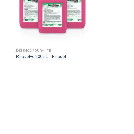
DESENGORDURANTE
Briosolve 200 5L – Briosol