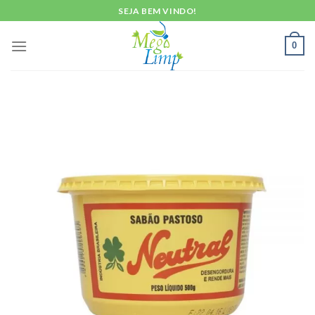
Skip
SEJA BEM VINDO!
to
content
0