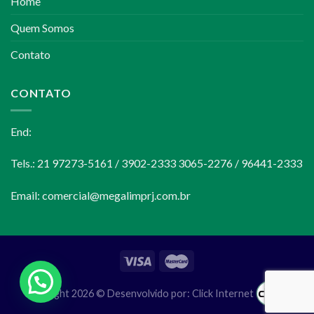
Home
Quem Somos
Contato
CONTATO
End:
Tels.: 21 97273-5161 / 3902-2333 3065-2276 / 96441-2333
Email:
comercial@megalimprj.com.br
Copyright 2026 © Desenvolvido por:
Click Internet