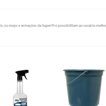
is, os mops e armações da SuperPro possibilitam ao usuário melh