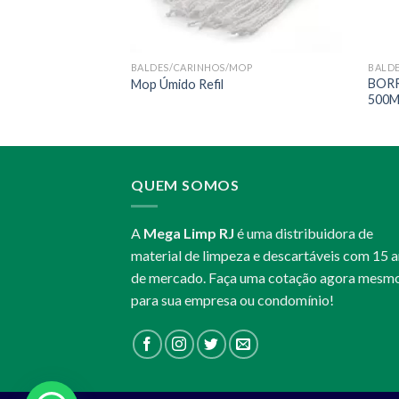
MOP
BALDES/CARINHOS/MOP
BALD
BOR
Mop Úmido Refil
500M
QUEM SOMOS
A
Mega Limp RJ
é uma distribuidora de
material de limpeza e descartáveis com 15 
de mercado. Faça uma cotação agora mesm
para sua empresa ou condomínio!