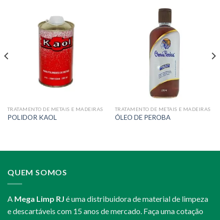
TRATAMENTO DE METAIS E MADEIRAS
TRATAMENTO DE METAIS E MADEIRAS
POLIDOR KAOL
ÓLEO DE PEROBA
QUEM SOMOS
A
Mega Limp RJ
é uma distribuidora de material de limpeza
e descartáveis com 15 anos de mercado. Faça uma cotação