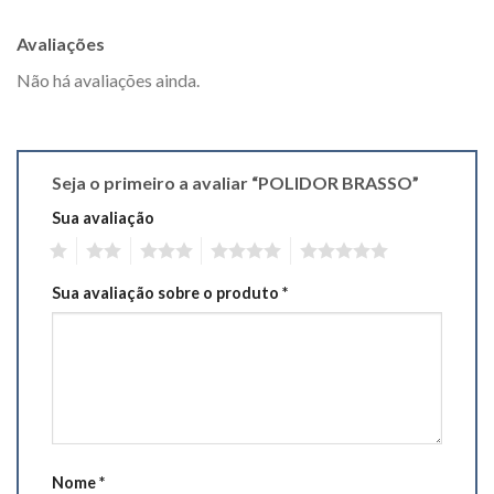
Avaliações
Não há avaliações ainda.
Seja o primeiro a avaliar “POLIDOR BRASSO”
Sua avaliação
1
2
3
4
5
Sua avaliação sobre o produto
*
Nome
*