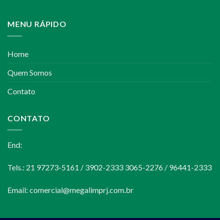
MENU RÁPIDO
Home
Quem Somos
Contato
CONTATO
End:
Tels.: 21 97273-5161 / 3902-2333 3065-2276 / 96441-2333
Email:
comercial@megalimprj.com.br