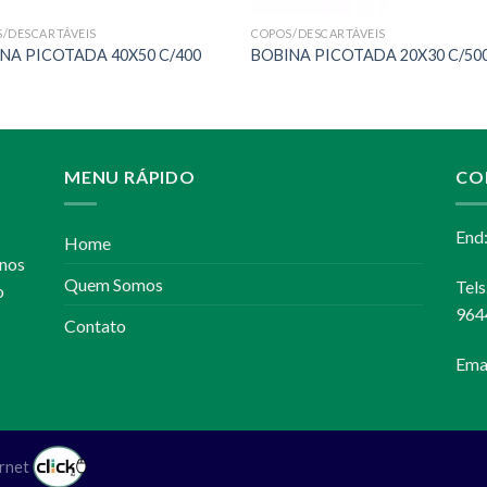
/DESCARTÁVEIS
COPOS/DESCARTÁVEIS
NA PICOTADA 40X50 C/400
BOBINA PICOTADA 20X30 C/50
MENU RÁPIDO
CO
End
Home
anos
Quem Somos
Tel
o
964
Contato
Ema
ernet