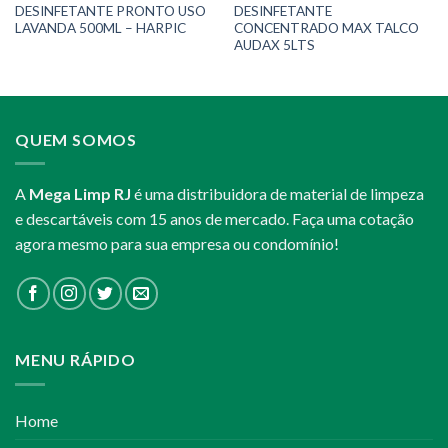
DESINFETANTE PRONTO USO
DESINFETANTE
LAVANDA 500ML – HARPIC
CONCENTRADO MAX TALCO
AUDAX 5LTS
QUEM SOMOS
A
Mega Limp RJ
é uma distribuidora de material de limpeza
e descartáveis com 15 anos de mercado. Faça uma cotação
agora mesmo para sua empresa ou condomínio!
MENU RÁPIDO
Home