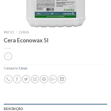
INÍCIO
/
CERAS
Cera Econowax 5l
Categoria:
Ceras
DESCRIÇÃO