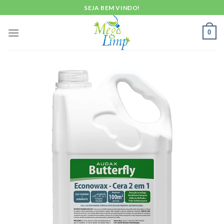
Skip
SEJA BEM VINDO!
to
content
0