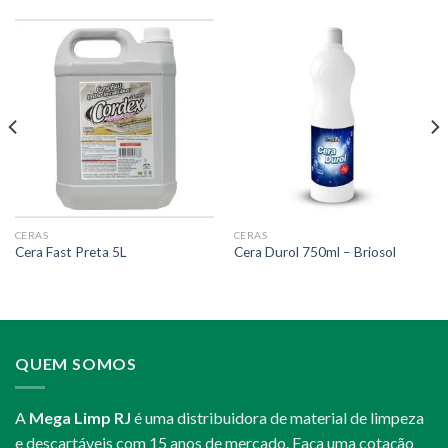
CERAS
CERAS
Cera Fast Preta 5L
Cera Durol 750ml – Briosol
QUEM SOMOS
A
Mega Limp RJ
é uma distribuidora de material de limpeza
e descartáveis com 15 anos de mercado. Faça uma cotação