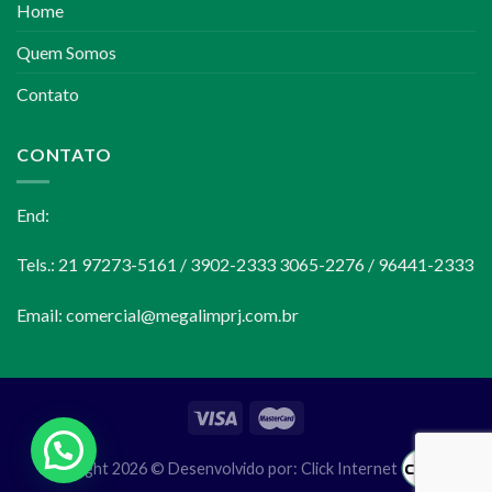
Home
Quem Somos
Contato
CONTATO
End:
Tels.: 21 97273-5161 / 3902-2333 3065-2276 / 96441-2333
Email:
comercial@megalimprj.com.br
Copyright 2026 © Desenvolvido por:
Click Internet