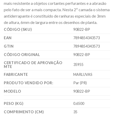
mais resistente a objetos cortantes perfurantes e a abrasão
pelo fato de ser a mais compacta. Nesta 2º camada o sistema
antiderrapante é constituído de ranhuras especiais de 3mm
de altura, 6mm de largura entre os desenhos de planta.
CÓDIGO (SKU)
90B22-BP
EAN
7894854343573
GTIN
7894854343573
CÓDIGO ORIGINAL
90B22-BP
CERTIFICADO DE APROVAÇÃO
35955
MTE
FABRICANTE
MARLUVAS
PRODUTO VENDIDO POR:
Par (PR)
MODELO
90B22-BP
PESO (KG)
0.6500
COMPRIMENTO (CM)
35