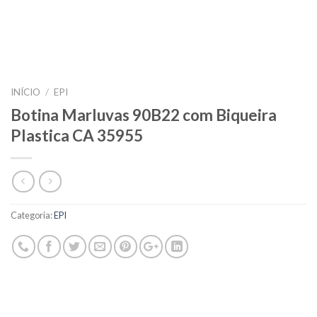
INÍCIO
/
EPI
Botina Marluvas 90B22 com Biqueira
Plastica CA 35955
Categoria:
EPI