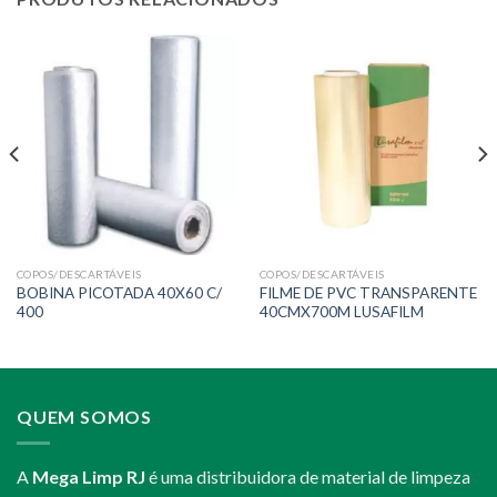
COPOS/DESCARTÁVEIS
COPOS/DESCARTÁVEIS
BOBINA PICOTADA 40X60 C/
FILME DE PVC TRANSPARENTE
400
40CMX700M LUSAFILM
QUEM SOMOS
A
Mega Limp RJ
é uma distribuidora de material de limpeza