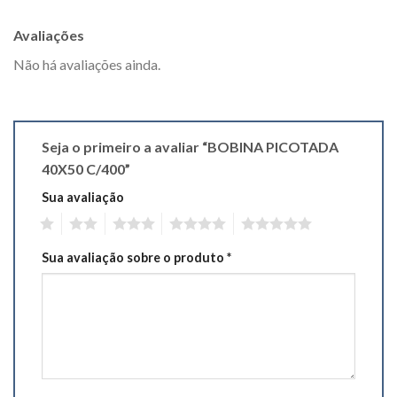
Avaliações
Não há avaliações ainda.
Seja o primeiro a avaliar “BOBINA PICOTADA
40X50 C/400”
Sua avaliação
1
2
3
4
5
Sua avaliação sobre o produto
*