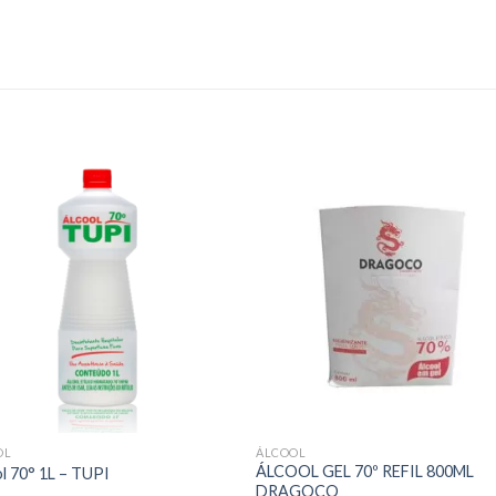
OL
ÁLCOOL
ÁLCOOL GEL 70º REFIL 800ML
l 70° 1L – TUPI
DRAGOCO