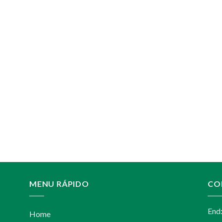
MENU RÁPIDO
CO
End
Home