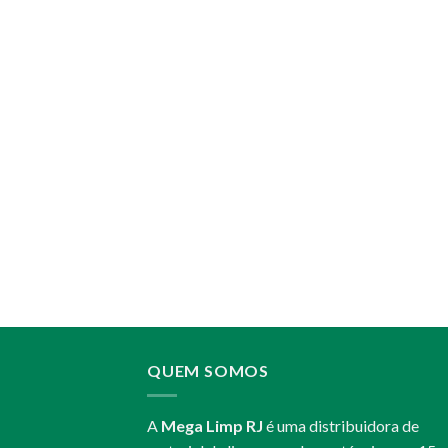
QUEM SOMOS
A
Mega Limp RJ
é uma distribuidora de