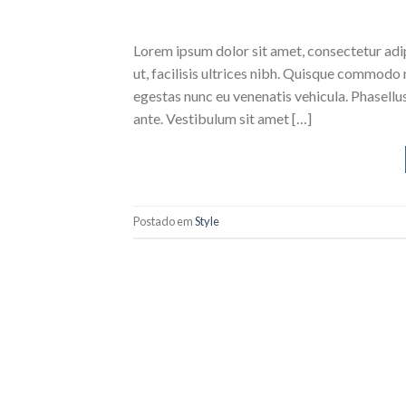
Lorem ipsum dolor sit amet, consectetur adipi
ut, facilisis ultrices nibh. Quisque commodo 
egestas nunc eu venenatis vehicula. Phasellus
ante. Vestibulum sit amet […]
Postado em
Style