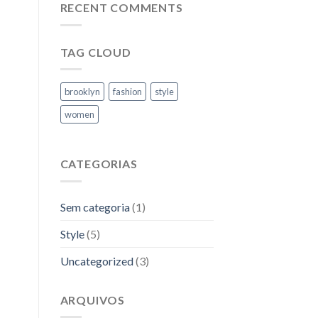
RECENT COMMENTS
TAG CLOUD
brooklyn
fashion
style
women
CATEGORIAS
Sem categoria
(1)
Style
(5)
Uncategorized
(3)
ARQUIVOS